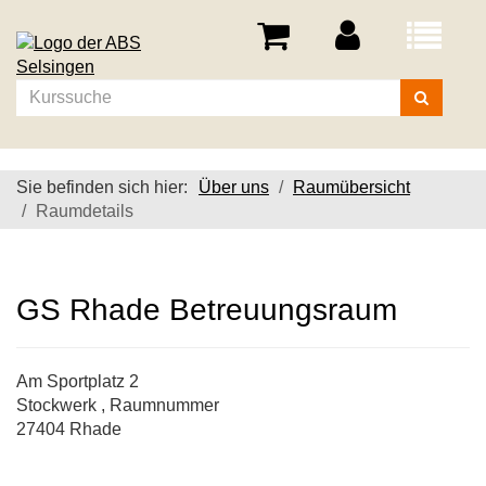
Menü
aufklappe
Kurse
suchen
Sie befinden sich hier:
Über uns
Raumübersicht
Raumdetails
GS Rhade Betreuungsraum
Am Sportplatz 2
Stockwerk , Raumnummer
27404 Rhade