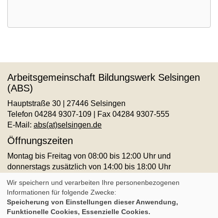
Arbeitsgemeinschaft Bildungswerk Selsingen
(ABS)
Hauptstraße 30 | 27446 Selsingen
Telefon 04284 9307-109 | Fax 04284 9307-555
E-Mail:
abs(at)selsingen.de
Öffnungszeiten
Montag bis Freitag von 08:00 bis 12:00 Uhr und
donnerstags zusätzlich von 14:00 bis 18:00 Uhr
AGB
Impressum
Datenschutz
Widerruf
Wir speichern und verarbeiten Ihre personenbezogenen
Informationen für folgende Zwecke:
Speicherung von Einstellungen dieser Anwendung,
Cookie Einstellungen
Funktionelle Cookies, Essenzielle Cookies.