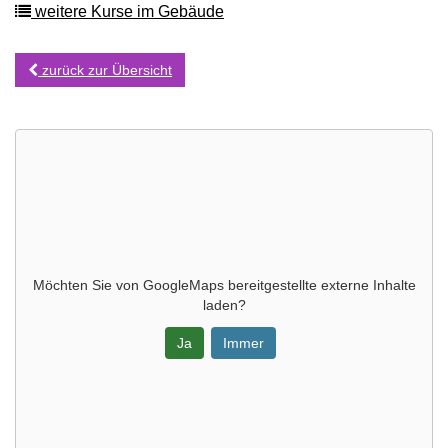
weitere Kurse im Gebäude
zurück zur Übersicht
Möchten Sie von
GoogleMaps
bereitgestellte externe Inhalte
laden?
Ja
Immer