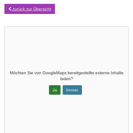
zurück zur Übersicht
Möchten Sie von
GoogleMaps
bereitgestellte externe Inhalte
laden?
Ja
Immer