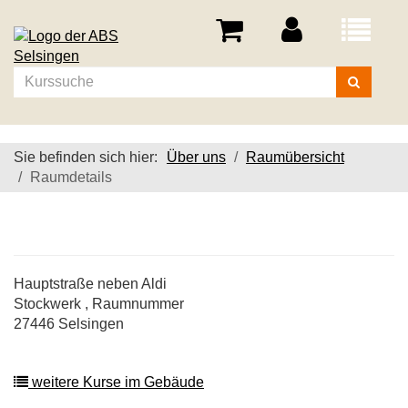
Menü
aufklappe
Kurse
suchen
Sie befinden sich hier:
Über uns
Raumübersicht
Raumdetails
Hauptstraße neben Aldi
Stockwerk , Raumnummer
27446 Selsingen
weitere Kurse im Gebäude