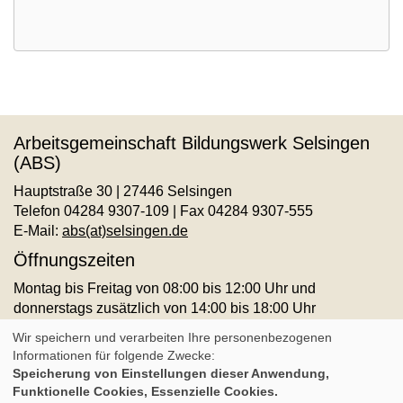
Arbeitsgemeinschaft Bildungswerk Selsingen
(ABS)
Hauptstraße 30 | 27446 Selsingen
Telefon 04284 9307-109 | Fax 04284 9307-555
E-Mail:
abs(at)selsingen.de
Öffnungszeiten
Montag bis Freitag von 08:00 bis 12:00 Uhr und
donnerstags zusätzlich von 14:00 bis 18:00 Uhr
AGB
Impressum
Datenschutz
Widerruf
Wir speichern und verarbeiten Ihre personenbezogenen
Informationen für folgende Zwecke:
Speicherung von Einstellungen dieser Anwendung,
Cookie Einstellungen
Funktionelle Cookies, Essenzielle Cookies.