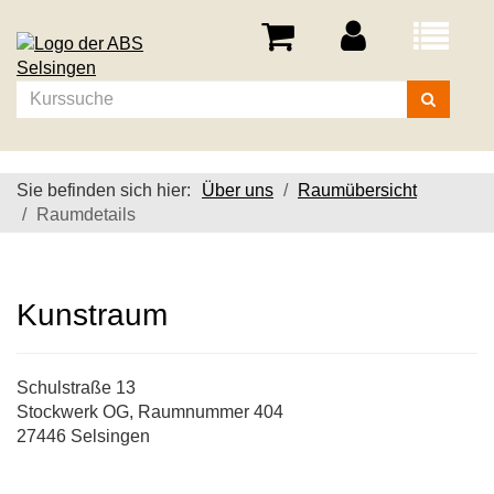
Menü
aufklappe
Kurse
suchen
Sie befinden sich hier:
Über uns
Raumübersicht
Raumdetails
Kunstraum
Schulstraße 13
Stockwerk OG, Raumnummer 404
27446 Selsingen