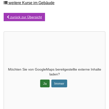
weitere Kurse im Gebäude
zurück zur Übersicht
Möchten Sie von
GoogleMaps
bereitgestellte externe Inhalte
laden?
Ja
Immer