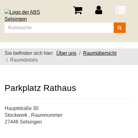
Menü
aufklappe
Kurse
suchen
Sie befinden sich hier:
Über uns
Raumübersicht
Raumdetails
Parkplatz Rathaus
Hauptstraße 30
Stockwerk , Raumnummer
27446 Selsingen