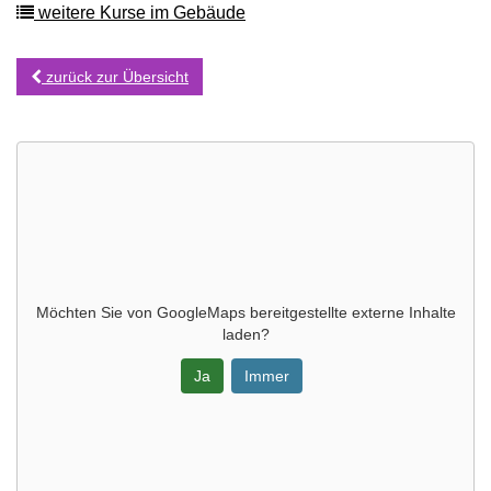
weitere Kurse im Gebäude
zurück zur Übersicht
Möchten Sie von
GoogleMaps
bereitgestellte externe Inhalte
laden?
Ja
Immer