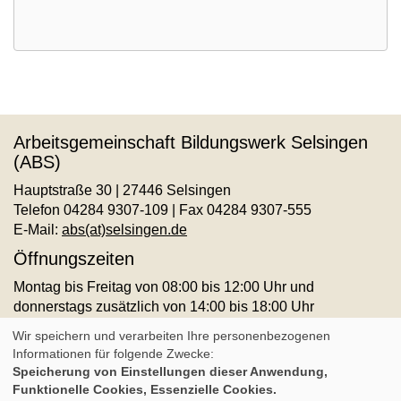
Arbeitsgemeinschaft Bildungswerk Selsingen
(ABS)
Hauptstraße 30 | 27446 Selsingen
Telefon 04284 9307-109 | Fax 04284 9307-555
E-Mail:
abs(at)selsingen.de
Öffnungszeiten
Montag bis Freitag von 08:00 bis 12:00 Uhr und
donnerstags zusätzlich von 14:00 bis 18:00 Uhr
AGB
Impressum
Datenschutz
Widerruf
Wir speichern und verarbeiten Ihre personenbezogenen
Informationen für folgende Zwecke:
Speicherung von Einstellungen dieser Anwendung,
Cookie Einstellungen
Funktionelle Cookies, Essenzielle Cookies.