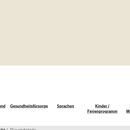
und
Gesundheitsfürsorge
Sprachen
Kinder /
Ferienprogramm
M