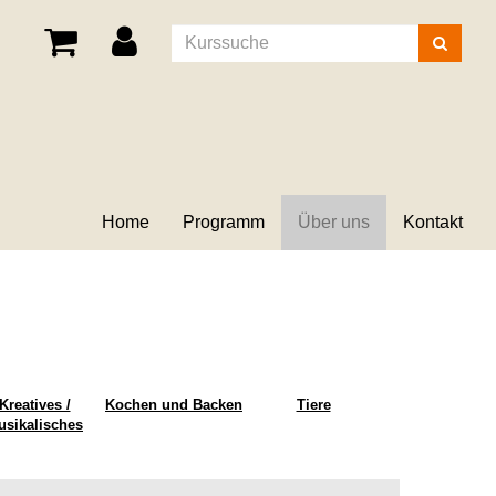
Kurse
suchen
Home
Programm
Über uns
Kontakt
Kreatives /
Kochen und Backen
Tiere
usikalisches