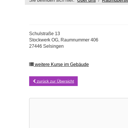
Sie befinden sich hier:
Über uns
Raumübersi
Schulstraße 13
Stockwerk OG, Raumnummer 406
27446 Selsingen
weitere Kurse im Gebäude
zurück zur Übersicht