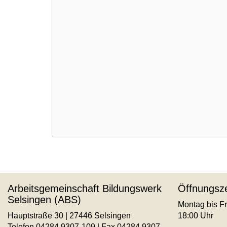
Arbeitsgemeinschaft Bildungswerk
Öffnungsze
Selsingen (ABS)
Montag bis Fr
Hauptstraße 30 | 27446 Selsingen
18:00 Uhr
Telefon 04284 9307-109 | Fax 04284 9307-