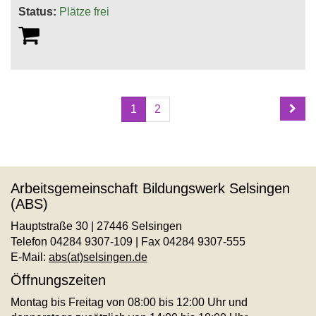
Status:
Plätze frei
Seite
Seiten
1
2
1
blättern
von
2
Arbeitsgemeinschaft Bildungswerk Selsingen
(ABS)
Hauptstraße 30 | 27446 Selsingen
Telefon 04284 9307-109 | Fax 04284 9307-555
E-Mail:
abs(at)selsingen.de
Öffnungszeiten
Montag bis Freitag von 08:00 bis 12:00 Uhr und