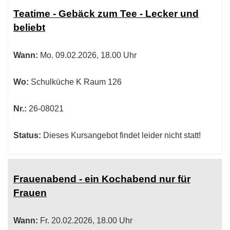
Tabellenüberschriften
Teatime - Gebäck zum Tee - Lecker und
können
beliebt
sortiert
werden.
Wann:
Mo.
09.02.2026, 18.00 Uhr
Wo:
Schulküche K Raum 126
Nr.:
26-08021
Status:
Dieses Kursangebot findet leider nicht statt!
Frauenabend - ein Kochabend nur für
Frauen
Wann:
Fr.
20.02.2026, 18.00 Uhr