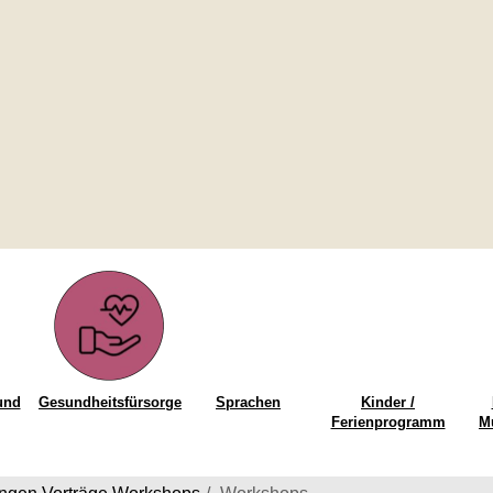
und
Gesundheitsfürsorge
Sprachen
Kinder /
Ferienprogramm
M