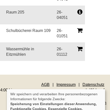
Raum 205
26-
04051
Schulbücherei Raum 109
26-
01051
Wassermühle in
26-
Eitzmühlen
01112
AGB
Impressum
Datenschutz
4:00 bis
Widerruf
Wir speichern und verarbeiten Ihre personenbezogenen
Informationen für folgende Zwecke:
Cookie Einstellungen
Speicherung von Einstellungen dieser Anwendung,
Funktionelle Cookies, Essenzielle Cookies.