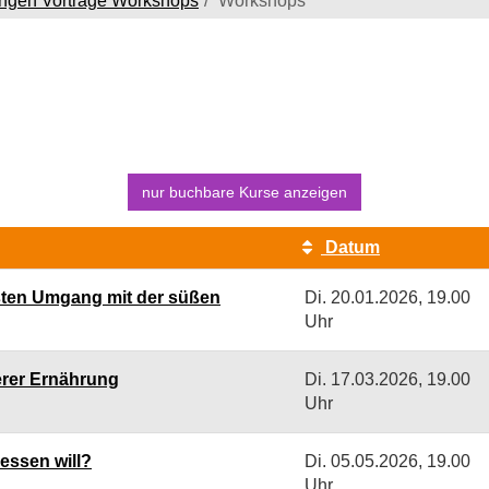
ungen Vorträge Workshops
Workshops
nur buchbare
Kurse anzeigen
Datum
ssten Umgang mit der süßen
Di.
20.01.2026, 19.00
Uhr
erer Ernährung
Di.
17.03.2026, 19.00
Uhr
essen will?
Di.
05.05.2026, 19.00
Uhr