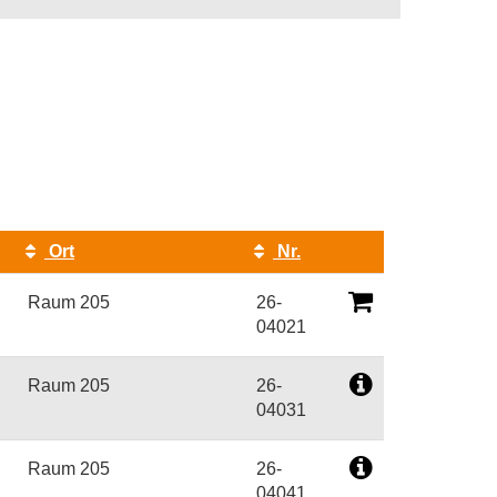
Ort
Nr.
Kursstatus
Raum 205
26-
04021
Raum 205
26-
04031
Raum 205
26-
04041