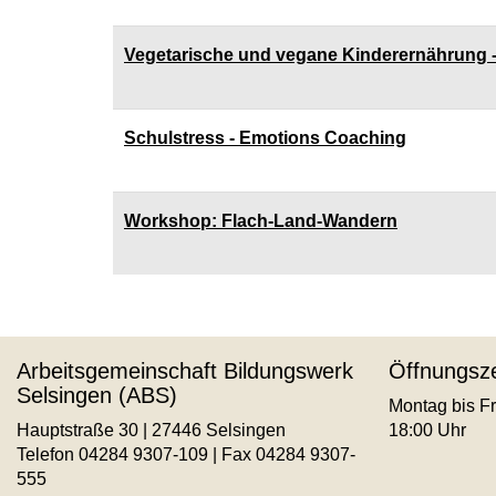
Vegetarische und vegane Kinderernährung 
Schulstress - Emotions Coaching
Workshop: Flach-Land-Wandern
Arbeitsgemeinschaft Bildungswerk
Öffnungsze
Selsingen (ABS)
Montag bis Fr
Hauptstraße 30 | 27446 Selsingen
18:00 Uhr
Telefon 04284 9307-109 | Fax 04284 9307-
555