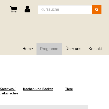
Kurse
suchen
Home
Programm
Über uns
Kontakt
Kreatives /
Kochen und Backen
Tiere
usikalisches