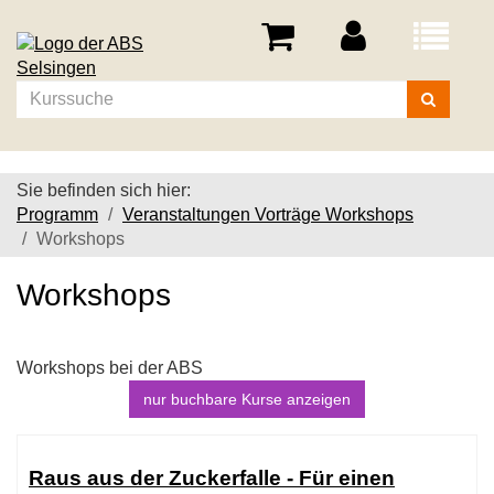
Menü
aufklappe
Kurse
suchen
Sie befinden sich hier:
Programm
Veranstaltungen Vorträge Workshops
Workshops
Workshops
Workshops bei der ABS
nur buchbare
Kurse anzeigen
Kursübersicht.
Tabellenüberschriften
Raus aus der Zuckerfalle - Für einen
können