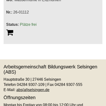
Nr.:
26-01112
Status:
Plätze frei
Arbeitsgemeinschaft Bildungswerk Selsingen
(ABS)
Hauptstraße 30 | 27446 Selsingen
Telefon 04284 9307-109 | Fax 04284 9307-555
E-Mail:
abs(at)selsingen.de
Öffnungszeiten
Montag bis Freitag von 08:00 bis 12:00 Uhr und