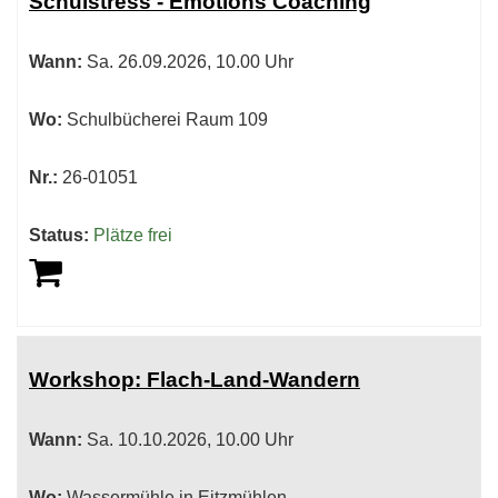
Schulstress - Emotions Coaching
Wann:
Sa.
26.09.2026, 10.00 Uhr
Wo:
Schulbücherei Raum 109
Nr.:
26-01051
Status:
Plätze frei
Workshop: Flach-Land-Wandern
Wann:
Sa.
10.10.2026, 10.00 Uhr
Wo:
Wassermühle in Eitzmühlen