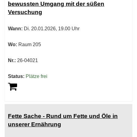
bewussten Umgang mit der süßen
sortiert
Versuchung
werden.
Wann:
Di.
20.01.2026, 19.00 Uhr
Wo:
Raum 205
Nr.:
26-04021
Status:
Plätze frei
Fette Sache - Rund um Fette und Öle in
unserer Ernährung