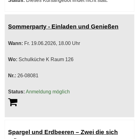
Status:
Dieses Kursangebot findet nicht statt.
Sommerparty - Einladen und Genießen
Wann:
Fr.
19.06.2026, 18.00 Uhr
Wo:
Schulküche K Raum 126
Nr.:
26-08081
Status:
Anmeldung möglich
Spargel und Erdbeeren – Zwei die sich