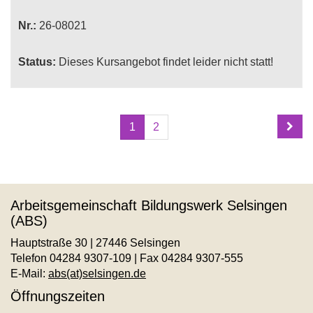
Nr.:
26-08021
Status:
Dieses Kursangebot findet leider nicht statt!
Seite
Seiten
1
2
1
blättern
von
2
Arbeitsgemeinschaft Bildungswerk Selsingen
(ABS)
Hauptstraße 30 | 27446 Selsingen
Telefon 04284 9307-109 | Fax 04284 9307-555
E-Mail:
abs(at)selsingen.de
Öffnungszeiten